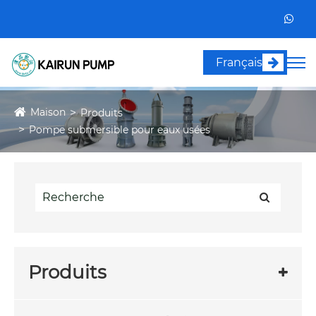
Français
Maison
Produits
Pompe submersible pour eaux usées
Produits