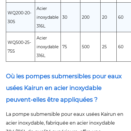
Acier
WQ200-20-
inoxydable
30
200
20
60
30S
316L
Acier
WQ500-25-
inoxydable
75
500
25
60
75S
316L
Où les pompes submersibles pour eaux
usées Kairun en acier inoxydable
peuvent-elles être appliquées ?
La pompe submersible pour eaux usées Kairun en
acier inoxydable, fabriquée en acier inoxydable