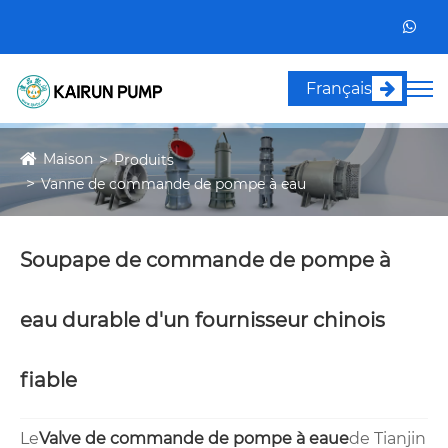
Français
Maison
Produits
Vanne de commande de pompe à eau
Soupape de commande de pompe à
eau durable d'un fournisseur chinois
fiable
Le
Valve de commande de pompe à eau
e
de Tianjin