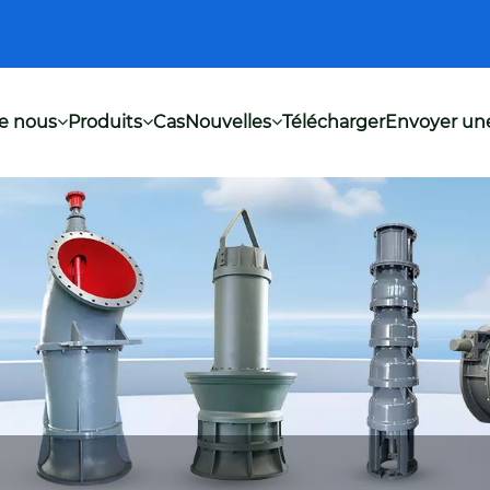
e nous
Produits
Cas
Nouvelles
Télécharger
Envoyer u