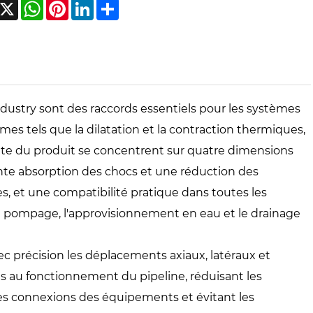
acebook
X
WhatsApp
Pinterest
LinkedIn
Share
dustry sont des raccords essentiels pour les systèmes
s tels que la dilatation et la contraction thermiques,
ente du produit se concentrent sur quatre dimensions
nte absorption des chocs et une réduction des
, et une compatibilité pratique dans toutes les
 de pompage, l'approvisionnement en eau et le drainage
c précision les déplacements axiaux, latéraux et
iés au fonctionnement du pipeline, réduisant les
es connexions des équipements et évitant les