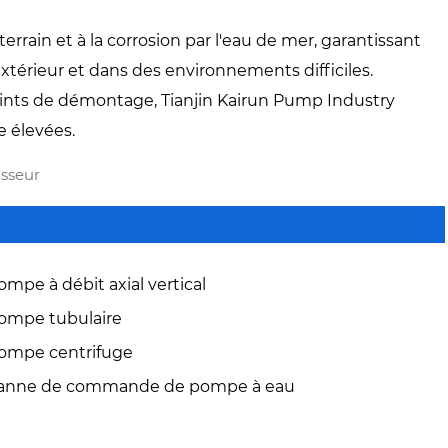
rrain et à la corrosion par l'eau de mer, garantissant
térieur et dans des environnements difficiles.
joints de démontage, Tianjin Kairun Pump Industry
e élevées.
isseur
ompe à débit axial vertical
ompe tubulaire
ompe centrifuge
anne de commande de pompe à eau