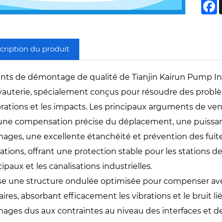
F
cription du produit
oints de démontage de qualité de Tianjin Kairun Pump In
yauterie, spécialement conçus pour résoudre des problème
ibrations et les impacts. Les principaux arguments de v
: une compensation précise du déplacement, une puissa
ges, une excellente étanchéité et prévention des fuites
cations, offrant une protection stable pour les stations
paux et les canalisations industrielles.
ilise une structure ondulée optimisée pour compenser ave
ires, absorbant efficacement les vibrations et le bruit l
ges dus aux contraintes au niveau des interfaces et d