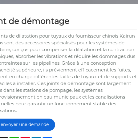
int de démontage
ints de dilatation pour tuyaux du fournisseur chinois Kairun
 sont des accessoires spécialisés pour les systèmes de
erie, conçus pour compenser la dilatation et la contraction
iques, absorber les vibrations et réduire les dommages dus
ntraintes sur les pipelines. Grâce à une conception
chéité supérieure, ils préviennent efficacement les fuites,
nt en charge différentes tailles de tuyaux et de supports et
aciles à installer. Ces joints de démontage sont largement
és dans les stations de pompage, les systèmes
rovisionnement en eau municipaux et les canalisations
trielles pour garantir un fonctionnement stable des
sations.
envoyer une demande