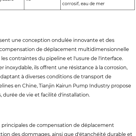
corrosif, eau de mer
isent une conception ondulée innovante et des
e compensation de déplacement multidimensionnelle
es contraintes du pipeline et l'usure de l'interface.
 inoxydable, ils offrent une résistance à la corrosion,
adaptant à diverses conditions de transport de
ipelines en Chine, Tianjin Kairun Pump Industry propose
rée de vie et facilité d'installation.
es principales de compensation de déplacement
ction des dommages, ainsi que d'étanchéité durable et