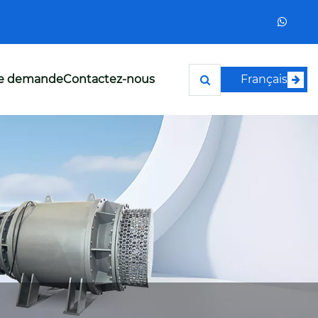
ne demande
Contactez-nous
Français