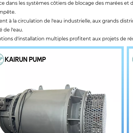
ace dans les systèmes côtiers de blocage des marées et 
mpête.
nt à la circulation de l'eau industrielle, aux grands dis
é de l'eau.
tions d'installation multiples profitent aux projets de r