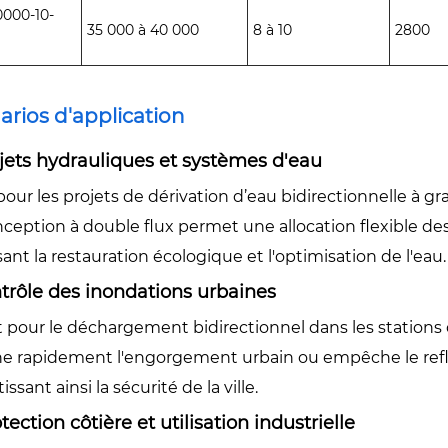
000-10-
35 000 à 40 000
8 à 10
2800
arios d'application
ojets hydrauliques et systèmes d'eau
pour les projets de dérivation d’eau bidirectionnelle à gr
ception à double flux permet une allocation flexible des
sant la restauration écologique et l'optimisation de l'eau.
trôle des inondations urbaines
it pour le déchargement bidirectionnel dans les station
ne rapidement l'engorgement urbain ou empêche le ref
issant ainsi la sécurité de la ville.
otection côtière et utilisation industrielle