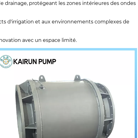
de drainage, protégeant les zones intérieures des ondes
tricts d'irrigation et aux environnements complexes de
énovation avec un espace limité.