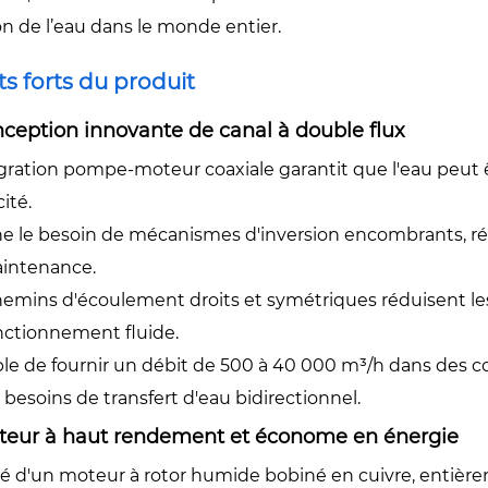
on de l’eau dans le monde entier.
ts forts du produit
nception innovante de canal à double flux
gration pompe-moteur coaxiale garantit que l'eau peut êt
cité.
ne le besoin de mécanismes d'inversion encombrants, ré
intenance.
hemins d'écoulement droits et symétriques réduisent les
nctionnement fluide.
e de fournir un débit de 500 à 40 000 m³/h dans des cond
 besoins de transfert d'eau bidirectionnel.
oteur à haut rendement et économe en énergie
é d'un moteur à rotor humide bobiné en cuivre, entière