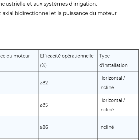
industrielle et aux systèmes d'irrigation.
axial bidirectionnel et la puissance du moteur
nce du moteur
Efficacité opérationnelle
Type
(%)
d'installation
Horizontal /
≥82
Incliné
Horizontal /
≥85
Incliné
≥86
Incliné