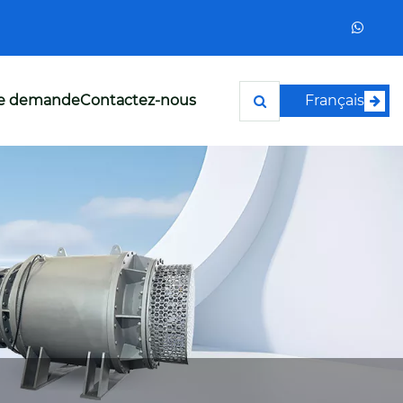
ne demande
Contactez-nous
Français