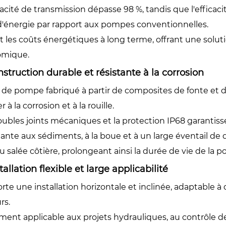
cacité de transmission dépasse 98 %, tandis que l'effica
d'énergie par rapport aux pompes conventionnelles.
 les coûts énergétiques à long terme, offrant une soluti
omique.
nstruction durable et résistante à la corrosion
 de pompe fabriqué à partir de composites de fonte et d'
r à la corrosion et à la rouille.
oubles joints mécaniques et la protection IP68 garantis
ante aux sédiments, à la boue et à un large éventail de q
au salée côtière, prolongeant ainsi la durée de vie de la 
stallation flexible et large applicabilité
te une installation horizontale et inclinée, adaptable à 
rs.
ent applicable aux projets hydrauliques, au contrôle des