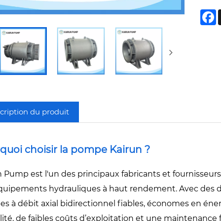
F
cription du produit
quoi choisir la pompe Kairun ?
n Pump est l'un des principaux fabricants et fournisseu
quipements hydrauliques à haut rendement. Avec des d
s à débit axial bidirectionnel fiables, économes en éner
ilité, de faibles coûts d’exploitation et une maintenance fa