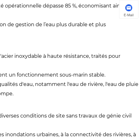
cité opérationnelle dépasse 85 %, économisant ainsi 20 à
E-Mail
on de gestion de l’eau plus durable et plus
acier inoxydable à haute résistance, traités pour
sent un fonctionnement sous-marin stable.
ualités d'eau, notamment l'eau de rivière, l'eau de pluie
pompe.
diverses conditions de site sans travaux de génie civil
 inondations urbaines, à la connectivité des rivières, à