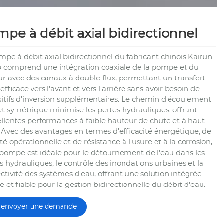
pe à débit axial bidirectionnel
mpe à débit axial bidirectionnel du fabricant chinois Kairun
comprend une intégration coaxiale de la pompe et du
r avec des canaux à double flux, permettant un transfert
efficace vers l'avant et vers l'arrière sans avoir besoin de
sitifs d'inversion supplémentaires. Le chemin d'écoulement
et symétrique minimise les pertes hydrauliques, offrant
ellentes performances à faible hauteur de chute et à haut
. Avec des avantages en termes d'efficacité énergétique, de
ité opérationnelle et de résistance à l'usure et à la corrosion,
 pompe est idéale pour le détournement de l'eau dans les
s hydrauliques, le contrôle des inondations urbaines et la
ctivité des systèmes d'eau, offrant une solution intégrée
le et fiable pour la gestion bidirectionnelle du débit d'eau.
envoyer une demande