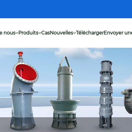
e nous
Produits
Cas
Nouvelles
Télécharger
Envoyer u