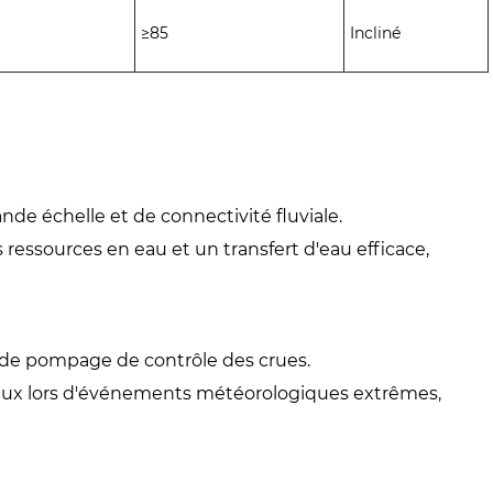
≥85
Incliné
ande échelle et de connectivité fluviale.
 ressources en eau et un transfert d'eau efficace,
s de pompage de contrôle des crues.
lux lors d'événements météorologiques extrêmes,