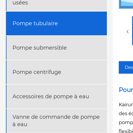
usées
Pompe tubulaire
Pompe submersible
Des
Pompe centrifuge
Pour
Accessoires de pompe à eau
Kairu
des é
Vanne de commande de pompe
pompe
à eau
flexib